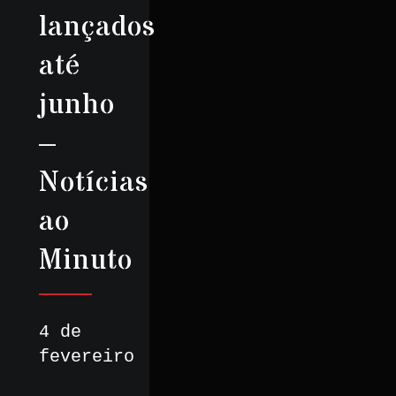
lançados
até
junho
–
Notícias
ao
Minuto
4 de
fevereiro