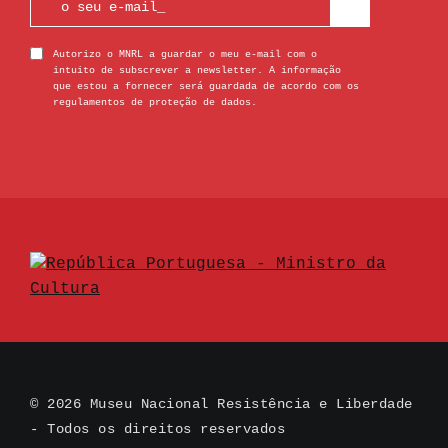
Autorizo o MNRL a guardar o meu e-mail com o
intuito de subscrever a newsletter. A informação
que estou a fornecer será guardada de acordo com os
regulamentos de proteção de dados.
© 2026 Museu Nacional Resistência e Liberdade
- Todos os direitos reservados