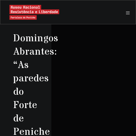
Domingos
Abrantes:
“As
paredes
do
Forte
de
Peniche