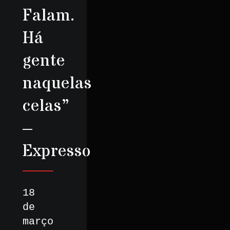
Falam.
Há
gente
naquelas
celas”
–
Expresso
18
de
março