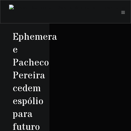
Ephemera
e
Pacheco
Pereira
cedem
espólio
para
futuro