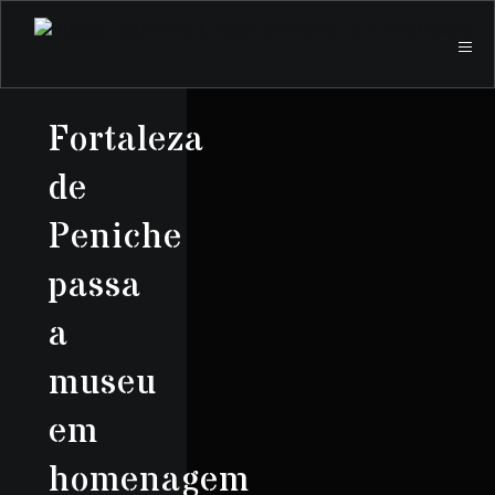
Fortaleza
de
Peniche
passa
a
museu
em
homenagem