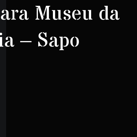
para Museu da
ia – Sapo