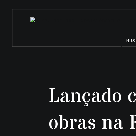
MUS
Lançado c
obras na 