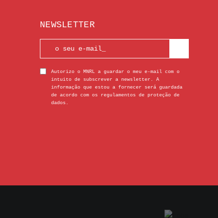
NEWSLETTER
Autorizo o MNRL a guardar o meu e-mail com o
intuito de subscrever a newsletter. A
informação que estou a fornecer será guardada
de acordo com os regulamentos de proteção de
dados.