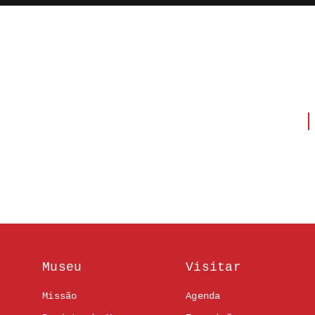
Museu
Visitar
Missão
Agenda