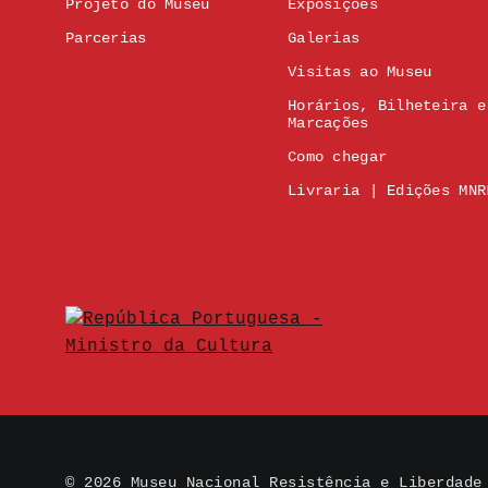
Projeto do Museu
Exposições
Parcerias
Galerias
Visitas ao Museu
Horários, Bilheteira e
Marcações
Como chegar
Livraria | Edições MNR
© 2026 Museu Nacional Resistência e Liberdade