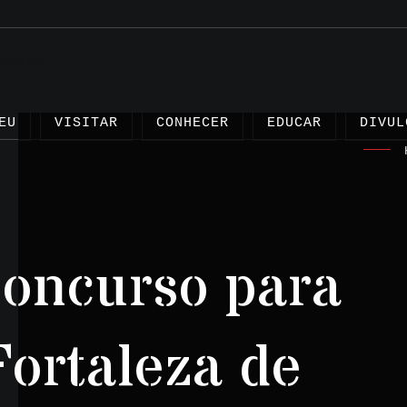
EU
VISITAR
CONHECER
EDUCAR
DIVUL
oncurso para
Artigo
Projet
Fortaleza de
Testem