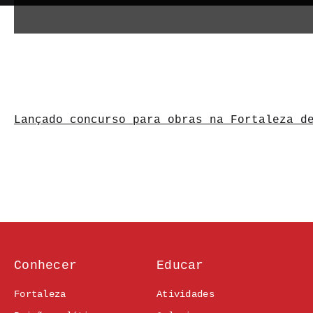
Lançado concurso para obras na Fortaleza d
Conhecer
Educar
Fortaleza
Atividades