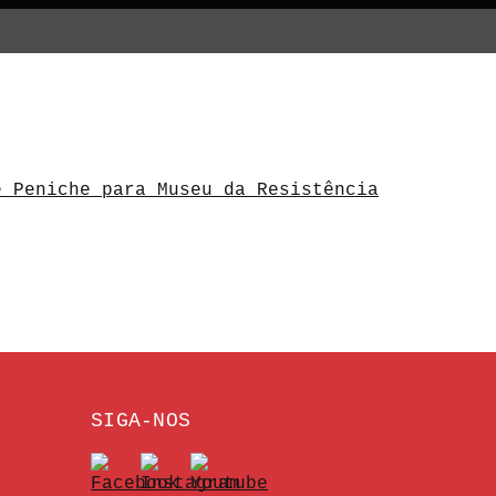
e Peniche para Museu da Resistência
SIGA-NOS