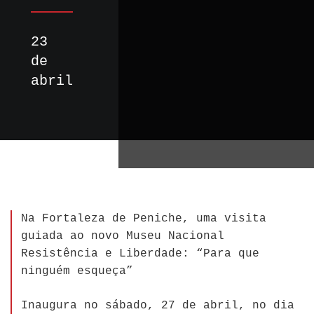
23
de
abril
Na Fortaleza de Peniche, uma visita
guiada ao novo Museu Nacional
Resistência e Liberdade: “Para que
ninguém esqueça”
Inaugura no sábado, 27 de abril, no dia