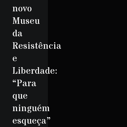
novo
Museu
da
Resistência
e
Liberdade:
“Para
que
ninguém
esqueça”