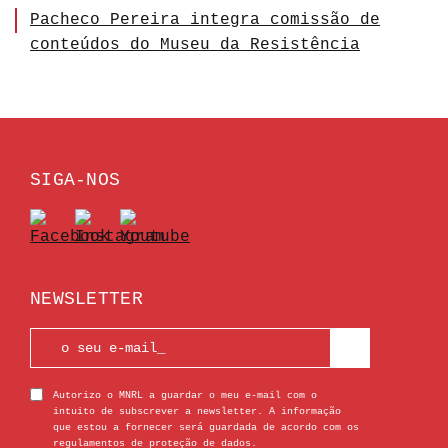
Pacheco Pereira integra comissão de
conteúdos do Museu da Resistência
SIGA-NOS
NEWSLETTER
Autorizo o MNRL a guardar o meu e-mail com o
intuito de subscrever a newsletter. A informação
que estou a fornecer será guardada de acordo com os
regulamentos de proteção de dados.