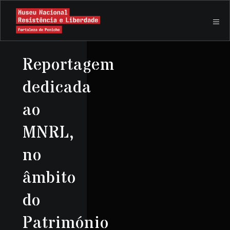
Reportagem
dedicada
ao
MNRL,
no
âmbito
do
Património