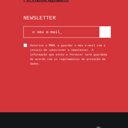
NEWSLETTER
Autorizo o MNRL a guardar o meu e-mail com o
intuito de subscrever a newsletter. A
informação que estou a fornecer será guardada
de acordo com os regulamentos de proteção de
dados.