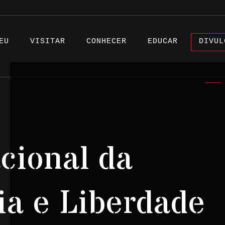
EU
VISITAR
CONHECER
EDUCAR
DIVUL
Artigo
cional da
Projet
Testem
ia e Liberdade