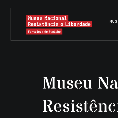
MUS
Museu Na
Resistênc