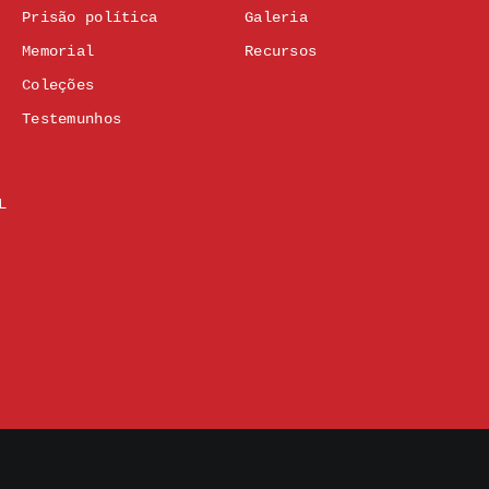
Prisão política
Galeria
Memorial
Recursos
Coleções
Testemunhos
L