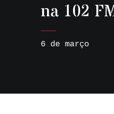
na 102 F
6 de março