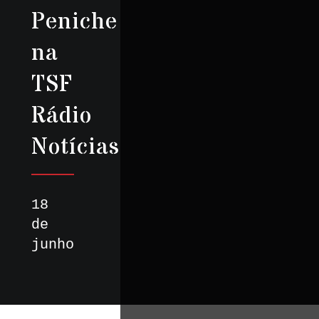
Peniche
na
TSF
Rádio
Notícias
18
de
junho