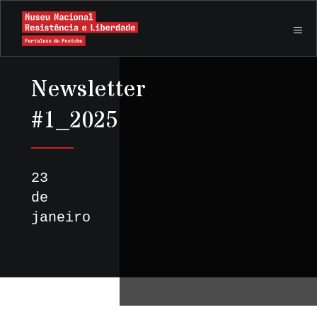
Newsletter
#1_2025
23
de
janeiro