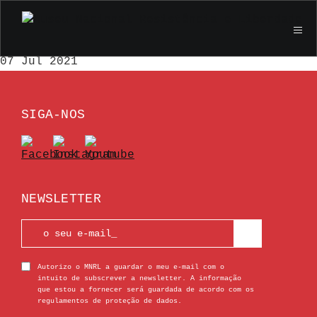
Futuros dirigentes dos Museus, Monumentos e
Palácios Nacionais
07 Jul 2021
SIGA-NOS
NEWSLETTER
Autorizo o MNRL a guardar o meu e-mail com o
intuito de subscrever a newsletter. A informação
que estou a fornecer será guardada de acordo com os
regulamentos de proteção de dados.