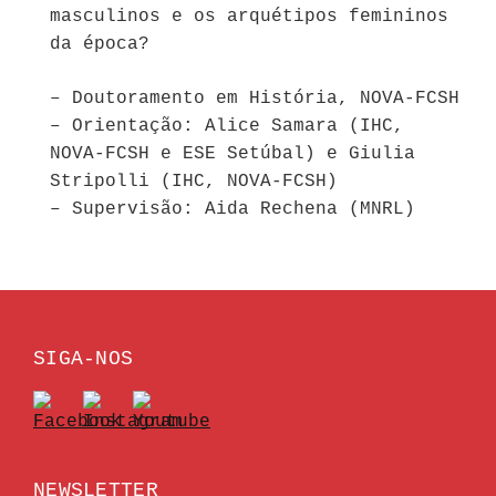
masculinos e os arquétipos femininos
da época?
– Doutoramento em História, NOVA-FCSH
– Orientação: Alice Samara (IHC,
NOVA-FCSH e ESE Setúbal) e Giulia
Stripolli (IHC, NOVA-FCSH)
– Supervisão: Aida Rechena (MNRL)
SIGA-NOS
NEWSLETTER