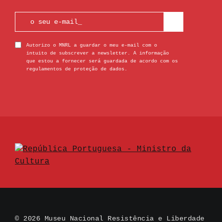
Autorizo o MNRL a guardar o meu e-mail com o
intuito de subscrever a newsletter. A informação
que estou a fornecer será guardada de acordo com os
regulamentos de proteção de dados.
© 2026 Museu Nacional Resistência e Liberdade