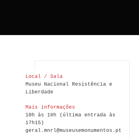
Local / Sala
Museu Nacional Resistência e
Liberdade
Mais informações
10h às 18h (última entrada às
17h15)
geral.mnrl@museusemonumentos.pt