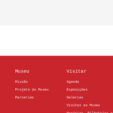
Museu
Visitar
Missão
Agenda
Projeto do Museu
Exposições
Parcerias
Galerias
Visitas ao Museu