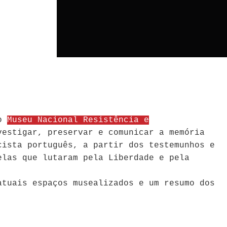
 o
Museu Nacional Resistência e
estigar, preservar e comunicar a memória
cista português, a partir dos testemunhos e
elas que lutaram pela Liberdade e pela
atuais espaços musealizados e um resumo dos