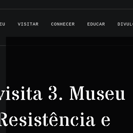
EU
VISITAR
CONHECER
EDUCAR
DIVUL
Artigo
visita 3. Museu
Projet
Testem
Resistência e