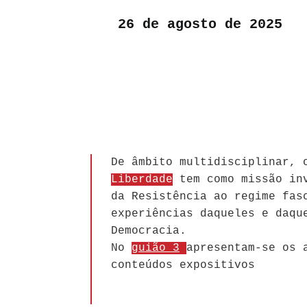
26 de agosto de 2025
De âmbito multidisciplinar,
Liberdade
tem como missão inv
da Resistência ao regime fas
experiências daqueles e daqu
Democracia.
No
guião 3
apresentam-se os 
conteúdos expositivos