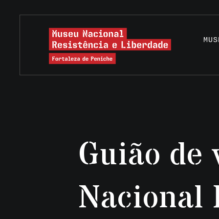
MUS
Guião de 
Nacional 