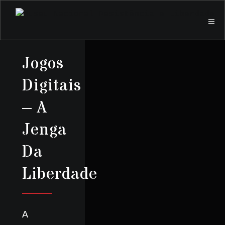
Jogos
Digitais
– A
Jenga
Da
Liberdade
A