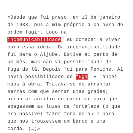
«Desde que fui preso, em 13 de janeiro
de 1938, pus a mim próprio a palavra de
ordem fugir. Logo na
incomunicabilidade
, eu comecei a viver
para essa ideia. Da incomunicabilidade
fui para o Aljube. Estive aí perto de
um mês, mas não vi possibilidade de
fuga de lá. Depois fui para Peniche. Aí
havia possibilidade de
fuga
. E lancei
mãos à obra. Tratava-se de arranjar
serras com que serrar umas grades;
arranjar auxílio do exterior para que
apagassem as luzes da fortaleza (o que
era possível fazer fora dela) e para
que nos trouxessem um barco e uma
corda. (…)»