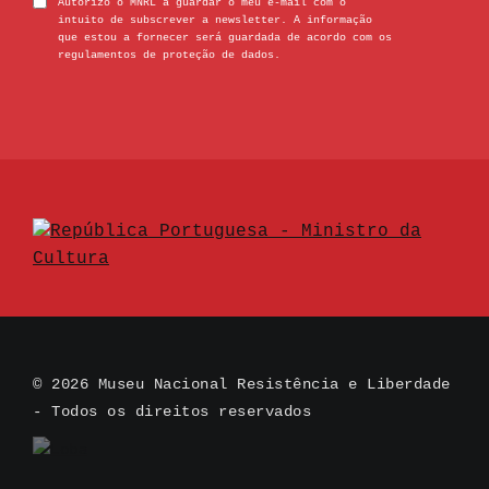
Autorizo o MNRL a guardar o meu e-mail com o
intuito de subscrever a newsletter. A informação
que estou a fornecer será guardada de acordo com os
regulamentos de proteção de dados.
© 2026 Museu Nacional Resistência e Liberdade
- Todos os direitos reservados