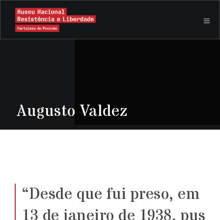
Augusto Valdez
“Desde que fui preso, em
13 de janeiro de 1938, pus