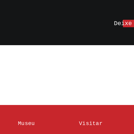
Deixe
Museu
Visitar