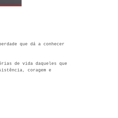
berdade que dá a conhecer
órias de vida daqueles que
sistência, coragem e