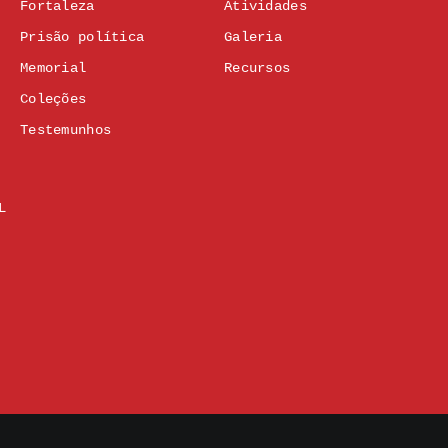
Fortaleza
Atividades
Prisão política
Galeria
Memorial
Recursos
Coleções
Testemunhos
L