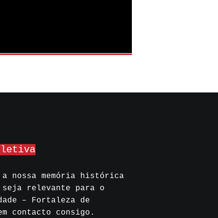
oletiva
 a nossa memória histórica
 seja relevante para o
dade – Fortaleza de
em contacto consigo.