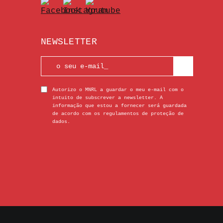
NEWSLETTER
Autorizo o MNRL a guardar o meu e-mail com o
intuito de subscrever a newsletter. A
informação que estou a fornecer será guardada
de acordo com os regulamentos de proteção de
dados.