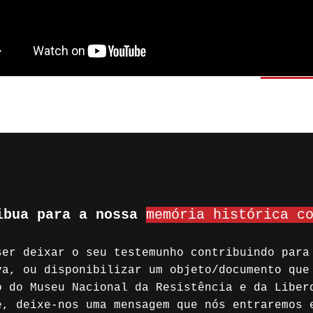
ibua para a nossa
memória histórica c
ser deixar o seu testemunho contribuindo para
va, ou disponibilizar um objeto/documento que
o do Museu Nacional da Resistência e da Liber
e, deixe-nos uma mensagem que nós entraremos 