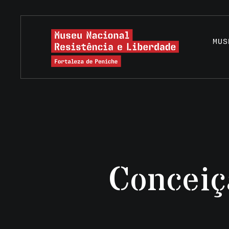
MUS
Conceiç