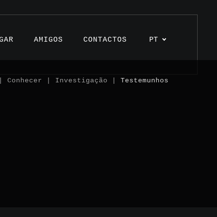
GAR
AMIGOS
CONTACTOS
PT
 Conhecer | Investigação |
Testemunhos
s
os
unhos