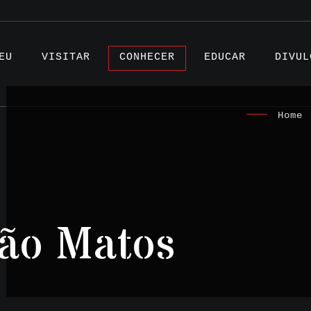
EU
VISITAR
CONHECER
EDUCAR
DIVUL
Home
|
Artigo
Projet
ão Matos
Testem