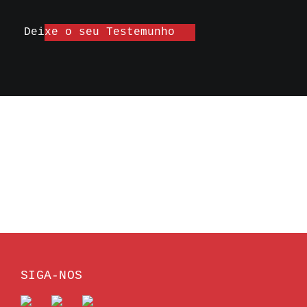
Deixe o seu Testemunho
SIGA-NOS