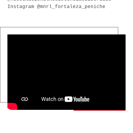
Instagram @mnrl_fortaleza_peniche