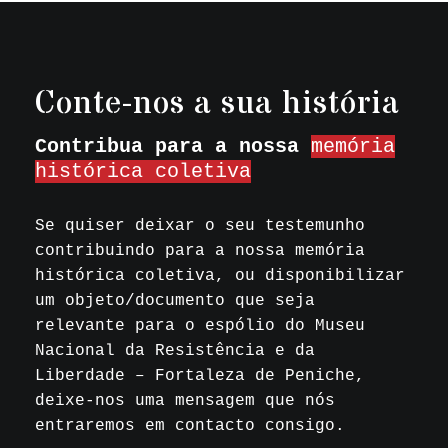
Conte-nos a sua história
Contribua para a nossa
memória
histórica coletiva
Se quiser deixar o seu testemunho
contribuindo para a nossa memória
histórica coletiva, ou disponibilizar
um objeto/documento que seja
relevante para o espólio do Museu
Nacional da Resistência e da
Liberdade – Fortaleza de Peniche,
deixe-nos uma mensagem que nós
entraremos em contacto consigo.