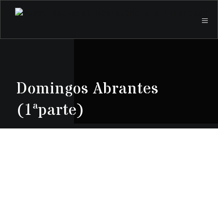
Domingos Abrantes
(1ªparte)