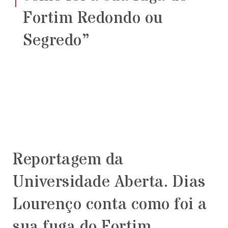
Fortim Redondo ou
Segredo”
Reportagem da
Universidade Aberta. Dias
Lourenço conta como foi a
sua fuga do Fortim