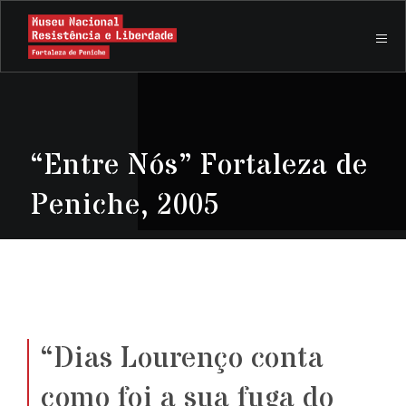
“Entre Nós” Fortaleza de
Peniche, 2005
“Dias Lourenço conta
como foi a sua fuga do