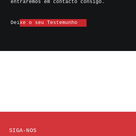
entraremos em contacto consigo.
Deixe o seu Testemunho
SIGA-NOS