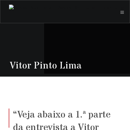
Vitor Pinto Lima
“Veja abaixo a 1.ª parte
da entrevista a Vitor