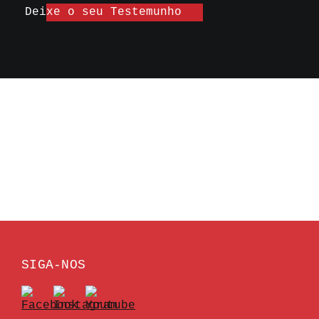
Deixe o seu Testemunho
SIGA-NOS