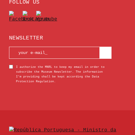
FOLLOW US
NEWSLETTER
I authorize the MNRL to keep my email in order to
subscribe the Museum Newsletter. The information
I’m providing shall be kept according the Data
Protection Regulation.