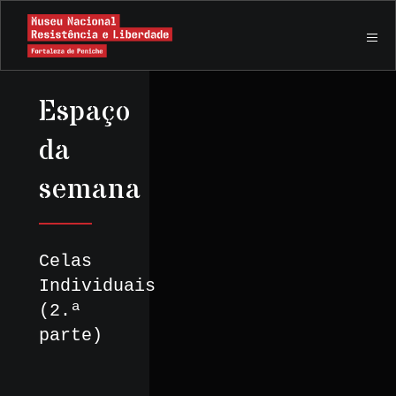
Espaço
da
semana
Celas
Individuais
(2.ª
parte)