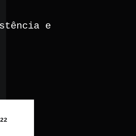
stência e
22