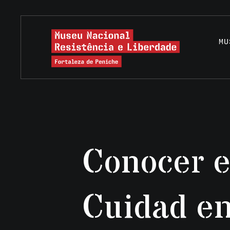
MU
Conocer e
Cuidad e