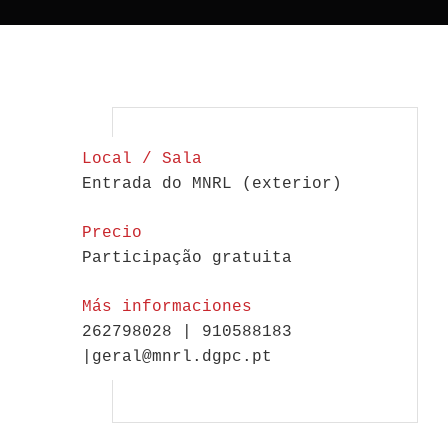
Local / Sala
Entrada do MNRL (exterior)
Precio
Participação gratuita
Más informaciones
262798028 | 910588183
|geral@mnrl.dgpc.pt