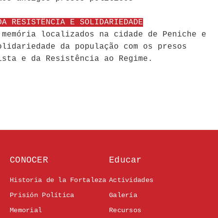
DA RESISTÊNCIA E SOLIDARIEDADE
 memória localizados na cidade de Peniche e
olidariedade da população com os presos
ista e da Resistência ao Regime.
CONOCER
Educar
Historia de la Fortaleza
Actividades
Prisión Política
Galería
Memorial
Recursos