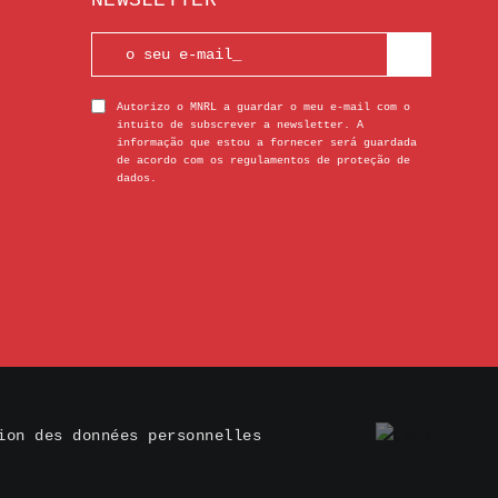
NEWSLETTER
Autorizo o MNRL a guardar o meu e-mail com o
intuito de subscrever a newsletter. A
informação que estou a fornecer será guardada
de acordo com os regulamentos de proteção de
dados.
ion des données personnelles