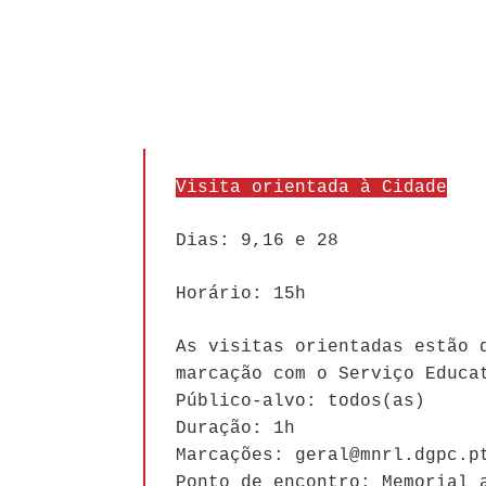
Visita orientada à Cidade
Dias: 9,16 e 28
Horário: 15h
As visitas orientadas estão 
marcação com o Serviço Educa
Público-alvo: todos(as)
Duração: 1h
Marcações: geral@mnrl.dgpc.p
Ponto de encontro: Memorial 