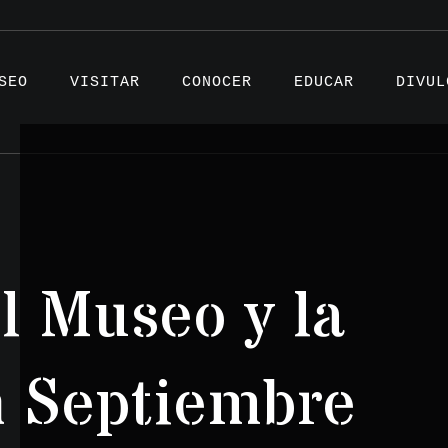
SEO
VISITAR
CONOCER
EDUCAR
DIVUL
Artíc
l Museo y la
Proye
Testi
n Septiembre