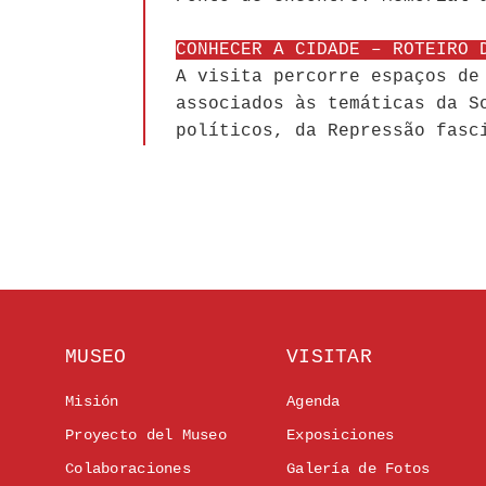
CONHECER A CIDADE – ROTEIRO 
A visita percorre espaços de
associados às temáticas da S
políticos, da Repressão fasc
MUSEO
VISITAR
Misión
Agenda
Proyecto del Museo
Exposiciones
Colaboraciones
Galería de Fotos