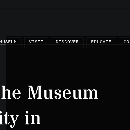
MUSEUM
VISIT
DISCOVER
EDUCATE
CO
 the Museum
Arti
Proj
ty in
Test