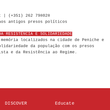
t | (+351) 262 798028
aos antigos presos políticos
DA RESISTÊNCIA E SOLIDARIEDADE
 memória localizados na cidade de Peniche e
olidariedade da população com os presos
ista e da Resistência ao Regime.
DISCOVER
Educate