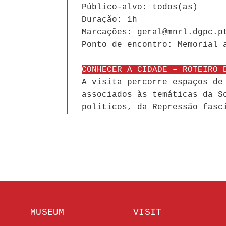
Público-alvo: todos(as)
Duração: 1h
Marcações: geral@mnrl.dgpc.p
Ponto de encontro: Memorial 
CONHECER A CIDADE – ROTEIRO 
A visita percorre espaços de
associados às temáticas da S
políticos, da Repressão fasc
MUSEUM
VISIT