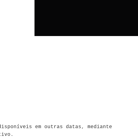
disponíveis em outras datas, mediante
tivo.