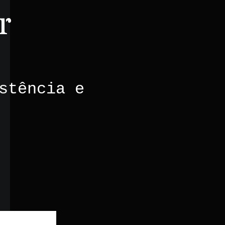
r
stência e