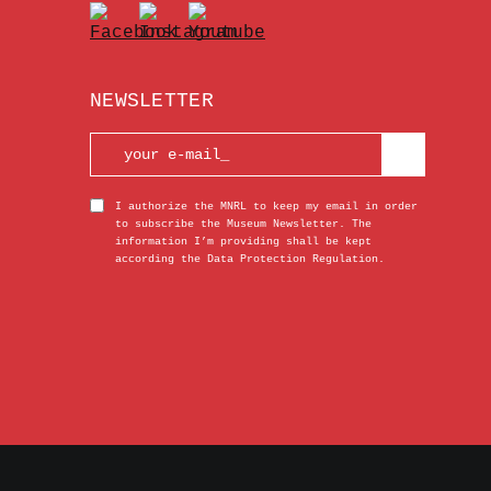
NEWSLETTER
I authorize the MNRL to keep my email in order
to subscribe the Museum Newsletter. The
information I’m providing shall be kept
according the Data Protection Regulation.