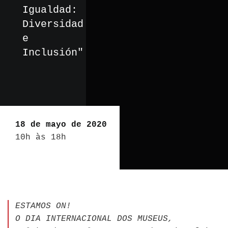
Igualdad:
Diversidad
e
Inclusión"
18 de mayo de 2020
10h às 18h
ESTAMOS ON!
O DIA INTERNACIONAL DOS MUSEUS,