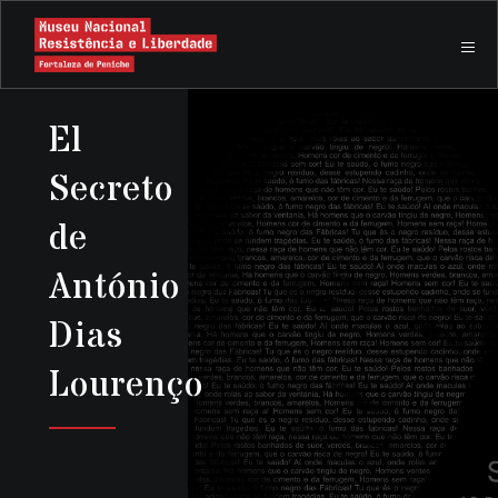
El
Secreto
de
António
Dias
Lourenço