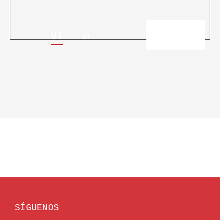
01
01
SÍGUENOS