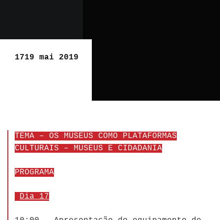
1719 mai 2019
TEMA – OS MUSEUS COMO PLATAFORMAS
CULTURAIS – MUSEUS E CIDADANIA
PROGRAMA
Dia 17