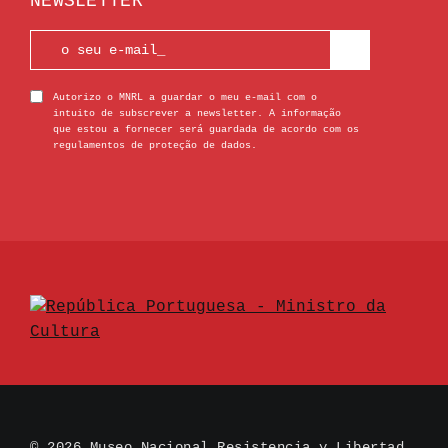
NEWSLETTER
Autorizo o MNRL a guardar o meu e-mail com o
intuito de subscrever a newsletter. A informação
que estou a fornecer será guardada de acordo com os
regulamentos de proteção de dados.
© 2026 Museo Nacional Resistencia y Libertad