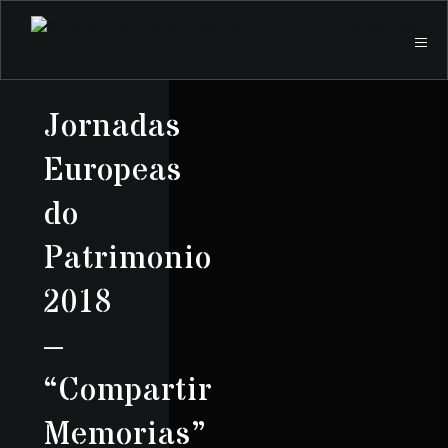
Jornadas
Europeas
do
Patrimonio
2018
–
“Compartir
Memorias”