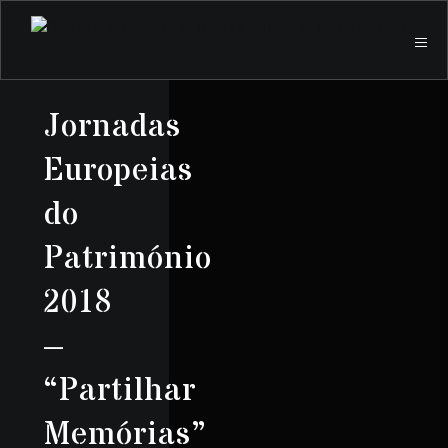
Jornadas
Europeias
do
Património
2018
–
“Partilhar
Memórias”