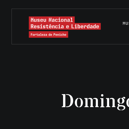
MU
Domingo