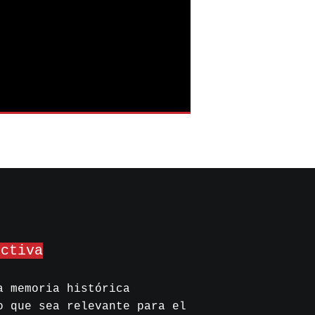
ectiva
a memoria histórica
o que sea relevante para el