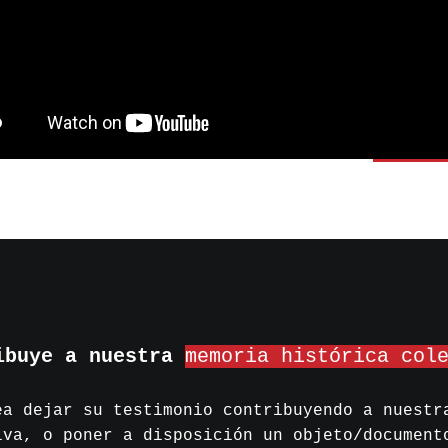
ibuye a nuestra
memoria histórica col
ea dejar su testimonio contribuyendo a nuestr
iva, o poner a disposición un objeto/document