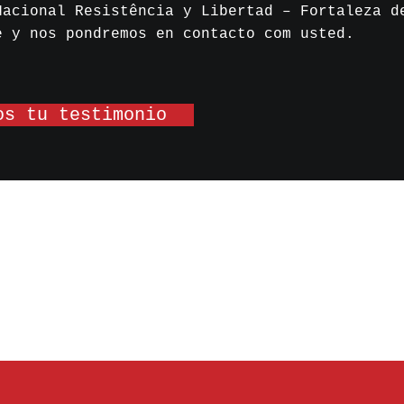
Nacional Resistência y Libertad – Fortaleza d
e y nos pondremos en contacto com usted.
os tu testimonio