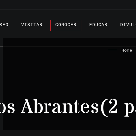
SEO
VISITAR
CONOCER
EDUCAR
DIVUL
Home
|
Artíc
Proye
s Abrantes(2 p
Testi