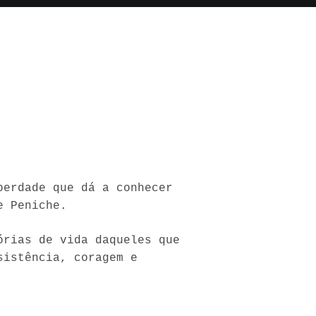
berdade que dá a conhecer
e Peniche.
órias de vida daqueles que
sistência, coragem e