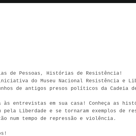
ias de Pessoas, Histórias de Resistência!
iniciativa do Museu Nacional Resistência e Li
unhos de antigos presos políticos da Cadeia d
a às entrevistas em sua casa! Conheça as hist
m pela Liberdade e se tornaram exemplos de re
ção num tempo de repressão e violência.
os!