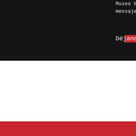
Museo 
mensaj
Déjan