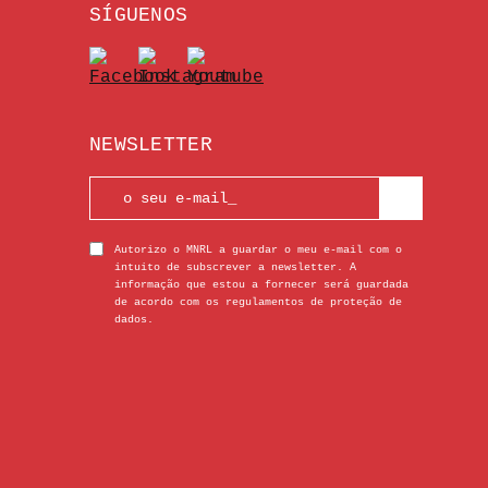
SÍGUENOS
NEWSLETTER
Autorizo o MNRL a guardar o meu e-mail com o
intuito de subscrever a newsletter. A
informação que estou a fornecer será guardada
de acordo com os regulamentos de proteção de
dados.