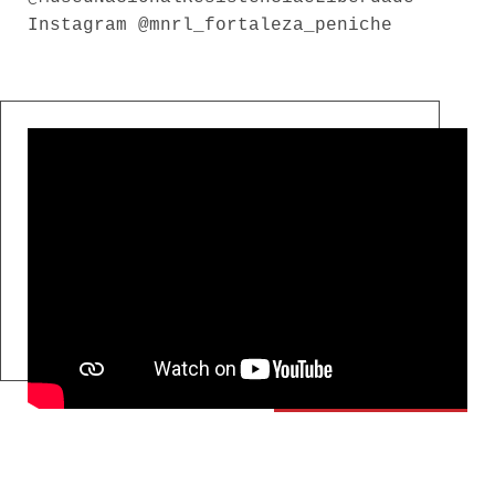
Instagram @mnrl_fortaleza_peniche