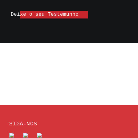
Deixe o seu Testemunho
SIGA-NOS