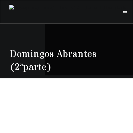
Domingos Abrantes
(2ªparte)