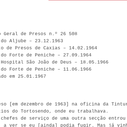
o Geral de Presos n.º 26 508
 do Aljube – 23.12.1963
to de Presos de Caxias – 14.02.1964
 do Forte de Peniche – 27.09.1964
 Hospital São João de Deus – 18.05.1966
 do Forte de Peniche – 11.06.1966
ado em 25.01.1967
eso [em dezembro de 1963] na oficina da Tintu
cios do Tortosendo, onde eu trabalhava.
 chefes de serviço de uma outra secção entrou
, a ver se eu [ainda] podia fugir. Mas já vin