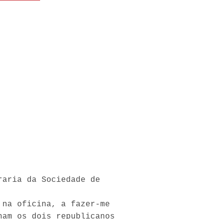
raria da Sociedade de
 na oficina, a fazer-me
ham os dois republicanos