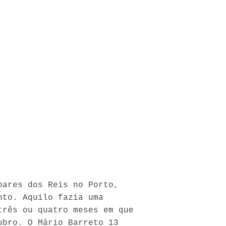
oares dos Reis no Porto,
nto. Aquilo fazia uma
três ou quatro meses em que
ubro. O Mário Barreto 13