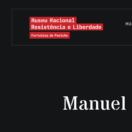
MU
Manuel 