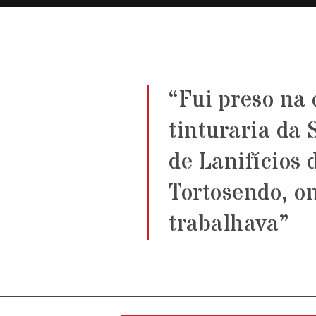
“Fui preso na 
tinturaria da 
de Lanifícios 
Tortosendo, o
trabalhava”