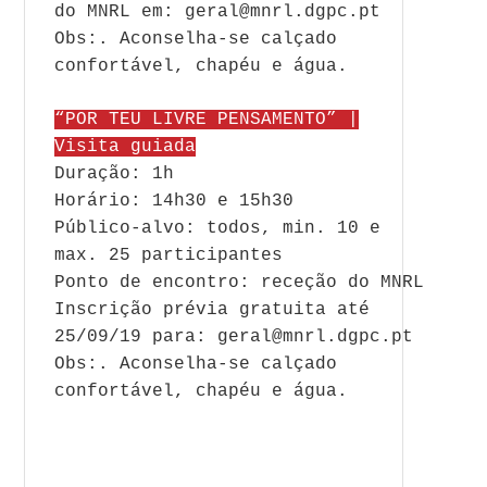
do MNRL em: geral@mnrl.dgpc.pt
Obs:. Aconselha-se calçado
confortável, chapéu e água.
“POR TEU LIVRE PENSAMENTO” |
Visita guiada
Duração: 1h
Horário: 14h30 e 15h30
Público-alvo: todos, min. 10 e
max. 25 participantes
Ponto de encontro: receção do MNRL
Inscrição prévia gratuita até
25/09/19 para: geral@mnrl.dgpc.pt
Obs:. Aconselha-se calçado
confortável, chapéu e água.