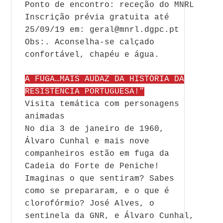
Ponto de encontro: receção do MNRL
Inscrição prévia gratuita até
25/09/19 em: geral@mnrl.dgpc.pt
Obs:. Aconselha-se calçado
confortável, chapéu e água.
A FUGA…MAIS AUDAZ DA HISTÓRIA DA
RESISTÊNCIA PORTUGUESA!”
Visita temática com personagens
animadas
No dia 3 de janeiro de 1960,
Álvaro Cunhal e mais nove
companheiros estão em fuga da
Cadeia do Forte de Peniche!
Imaginas o que sentiram? Sabes
como se prepararam, e o que é
clorofórmio? José Alves, o
sentinela da GNR, e Álvaro Cunhal,