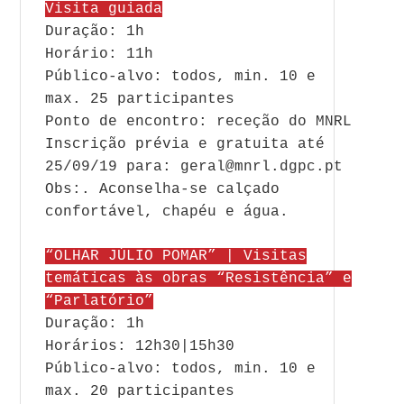
Visita guiada
Duração: 1h
Horário: 11h
Público-alvo: todos, min. 10 e
max. 25 participantes
Ponto de encontro: receção do MNRL
Inscrição prévia e gratuita até
25/09/19 para: geral@mnrl.dgpc.pt
Obs:. Aconselha-se calçado
confortável, chapéu e água.
“OLHAR JÚLIO POMAR” | Visitas
temáticas às obras “Resistência” e
“Parlatório”
Duração: 1h
Horários: 12h30|15h30
Público-alvo: todos, min. 10 e
max. 20 participantes