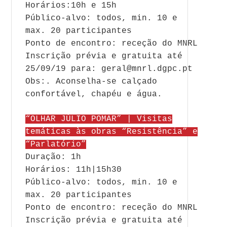
Horários:10h e 15h
Público-alvo: todos, min. 10 e
max. 20 participantes
Ponto de encontro: receção do MNRL
Inscrição prévia e gratuita até
25/09/19 para: geral@mnrl.dgpc.pt
Obs:. Aconselha-se calçado
confortável, chapéu e água.
“OLHAR JÚLIO POMAR” | Visitas
temáticas às obras “Resistência” e
“Parlatório”
Duração: 1h
Horários: 11h|15h30
Público-alvo: todos, min. 10 e
max. 20 participantes
Ponto de encontro: receção do MNRL
Inscrição prévia e gratuita até