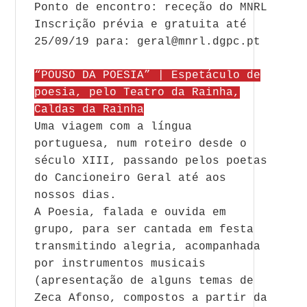
Ponto de encontro: receção do MNRL
Inscrição prévia e gratuita até
25/09/19 para: geral@mnrl.dgpc.pt
“POUSO DA POESIA” | Espetáculo de
poesia, pelo Teatro da Rainha,
Caldas da Rainha
Uma viagem com a língua
portuguesa, num roteiro desde o
século XIII, passando pelos poetas
do Cancioneiro Geral até aos
nossos dias.
A Poesia, falada e ouvida em
grupo, para ser cantada em festa
transmitindo alegria, acompanhada
por instrumentos musicais
(apresentação de alguns temas de
Zeca Afonso, compostos a partir da