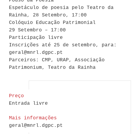
Pouso da Poesia
Espetáculo de poesia pelo Teatro da
Rainha, 28 Setembro, 17:00
Colóquio Educação Patrimonial
29 Setembro – 17:00
Participação livre
Inscrições até 25 de setembro, para:
geral@mnrl.dgpc.pt
Parceiros: CMP, URAP, Associação
Patrimonium, Teatro da Rainha
Preço
Entrada livre
Mais informações
geral@mnrl.dgpc.pt