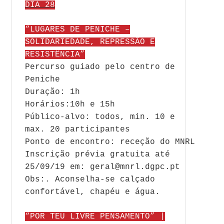
DIA 28
“LUGARES DE PENICHE –
SOLIDARIEDADE, REPRESSÃO E
RESISTÊNCIA”
Percurso guiado pelo centro de
Peniche
Duração: 1h
Horários:10h e 15h
Público-alvo: todos, min. 10 e
max. 20 participantes
Ponto de encontro: receção do MNRL
Inscrição prévia gratuita até
25/09/19 em: geral@mnrl.dgpc.pt
Obs:. Aconselha-se calçado
confortável, chapéu e água.
“POR TEU LIVRE PENSAMENTO” |