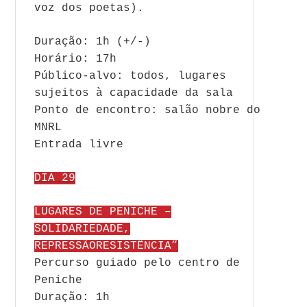
voz dos poetas).
Duração: 1h (+/-)
Horário: 17h
Público-alvo: todos, lugares
sujeitos à capacidade da sala
Ponto de encontro: salão nobre do
MNRL
Entrada livre
DIA 29
LUGARES DE PENICHE –
SOLIDARIEDADE,
REPRESSÃORESISTÊNCIA”
Percurso guiado pelo centro de
Peniche
Duração: 1h