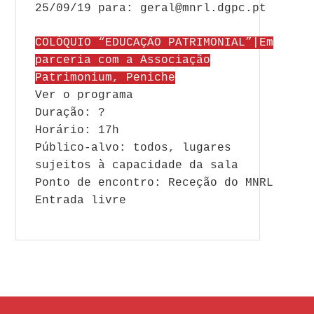
25/09/19 para: geral@mnrl.dgpc.pt
COLÓQUIO “EDUCAÇÃO PATRIMONIAL”|Em
parceria com a Associação
Patrimonium, Peniche
Ver o programa
Duração: ?
Horário: 17h
Público-alvo: todos, lugares
sujeitos à capacidade da sala
Ponto de encontro: Receção do MNRL
Entrada livre