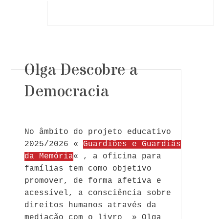
Olga Descobre a
Democracia
No âmbito do projeto educativo
2025/2026 «
Guardiões e Guardiãs
da Memória
« , a oficina para
famílias tem como objetivo
promover, de forma afetiva e
acessível, a consciência sobre
direitos humanos através da
mediação com o livro » Olga