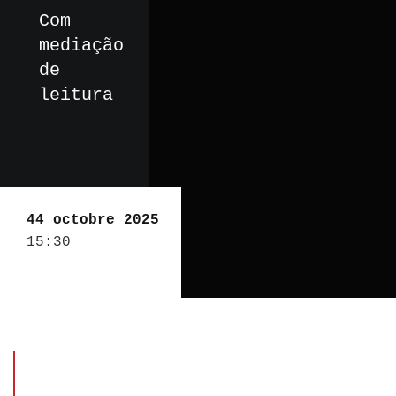
Com
mediação
de
leitura
44 octobre 2025
15:30