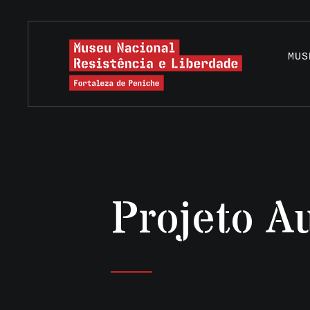
MUS
Projeto A