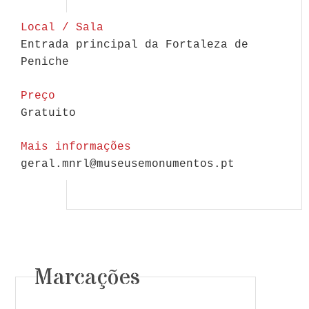
Local / Sala
Entrada principal da Fortaleza de
Peniche
Preço
Gratuito
Mais informações
geral.mnrl@museusemonumentos.pt
Marcações