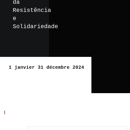
da
Resistência
e
Solidariedade
1 janvier 31 décembre 2024