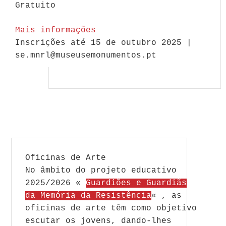
Gratuito
Mais informações
Inscrições até 15 de outubro 2025 |
se.mnrl@museusemonumentos.pt
Oficinas de Arte
No âmbito do projeto educativo
2025/2026 «
Guardiões e Guardiãs
da Memória da Resistência
« , as
oficinas de arte têm como objetivo
escutar os jovens, dando-lhes