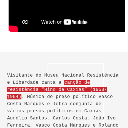
Visitante do Museu Nacional Resistência
e Liberdade canta a
canção de
resistência “Hino de Caxias” (1953-
1954)
. Música do preso político Vasco
Costa Marques e letra conjunta de
vários presos políticos em Caxias:
Aurélio Santos, Carlos Costa, João Ivo
Ferreira, Vasco Costa Marques e Rolando