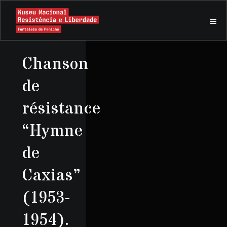
Chanson
de
résistance
“Hymne
de
Caxias”
(1953-
1954).