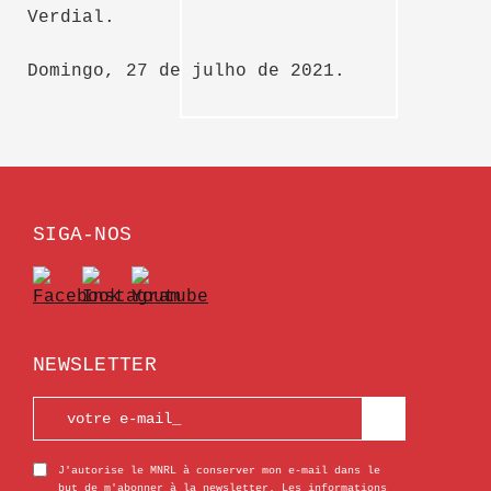
Verdial.
Domingo, 27 de julho de 2021.
SIGA-NOS
NEWSLETTER
J'autorise le MNRL à conserver mon e-mail dans le
but de m'abonner à la newsletter. Les informations