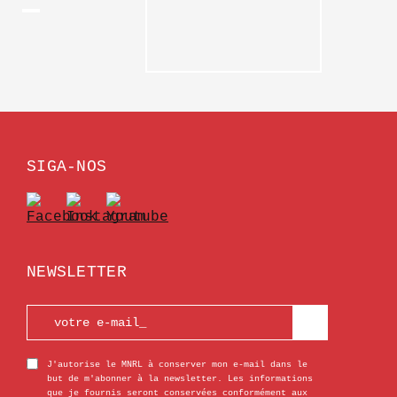
SIGA-NOS
NEWSLETTER
J'autorise le MNRL à conserver mon e-mail dans le
but de m'abonner à la newsletter. Les informations
que je fournis seront conservées conformément aux