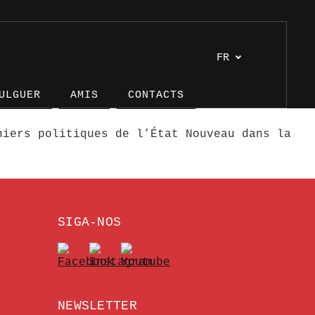
FR
ULGUER
AMIS
CONTACTS
niers politiques de l’État Nouveau dans la
SIGA-NOS
es
s
nages
NEWSLETTER