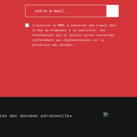
J'autorise le MNRL à conserver mon e-mail dans
le but de m'abonner à la newsletter. Les
informations que je fournis seront conservées
conformément aux réglementations sur la
protection des données.
ion des données personnelles