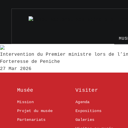
MUS
Intervention du Premier ministre lors de l’i
Forteresse de Peniche
27 Mar 2026
Musée
Visiter
Mission
Agenda
Projet du musée
Expositions
Partenariats
Galeries