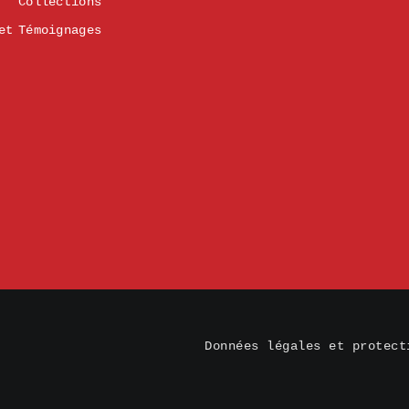
Collections
et
Témoignages
Données légales et protect