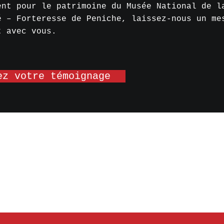
ent pour le patrimoine du Musée National de l
é – Forteresse de Peniche, laissez-nous un me
t avec vous.
ez votre témoignage