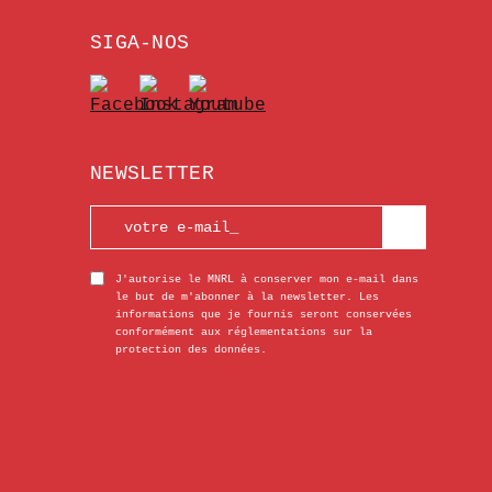
SIGA-NOS
NEWSLETTER
J'autorise le MNRL à conserver mon e-mail dans
le but de m'abonner à la newsletter. Les
informations que je fournis seront conservées
conformément aux réglementations sur la
protection des données.