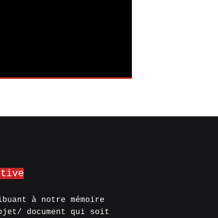
ctive
ibuant à notre mémoire
bjet/ document qui soit