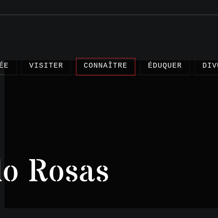
ÉE
VISITER
CONNAÎTRE
ÉDUQUER
DIV
Articl
o Rosas
Projet
Témoig