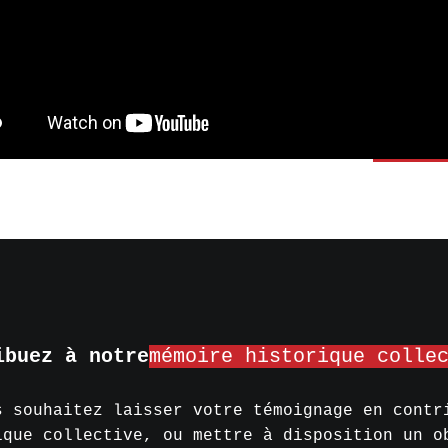
ibuez à notre
mémoire historique colle
s souhaitez laisser votre témoignage en contr
ique collective, ou mettre à disposition un o