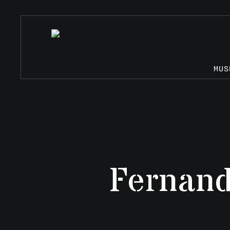
MUS
Fernand