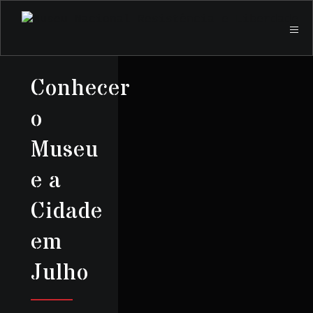
Conhecer
o
Museu
e a
Cidade
em
Julho