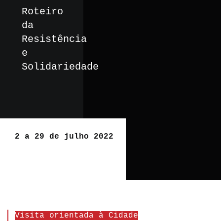
Roteiro
da
Resistência
e
Solidariedade
2 a 29 de julho 2022
Visita orientada à Cidade