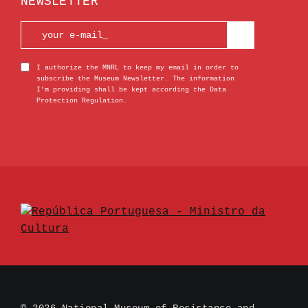
NEWSLETTER
I authorize the MNRL to keep my email in order to
subscribe the Museum Newsletter. The information
I’m providing shall be kept according the Data
Protection Regulation.