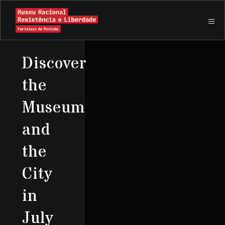
Discover
the
Museum
and
the
City
in
July