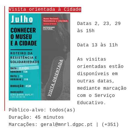
Visita orientada à Cidade
Datas 2, 23, 29
às 15h
Data 13 às 11h
As visitas
orientadas estão
disponíveis em
outras datas,
mediante marcação
com o Serviço
Educativo.
Público-alvo: todos(as)
Duração: 45 minutos
Marcações: geral@mnrl.dgpc.pt | (+351)