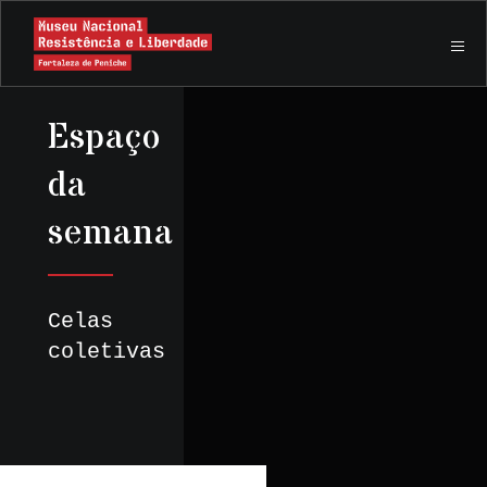
Espaço
da
semana
Celas
coletivas