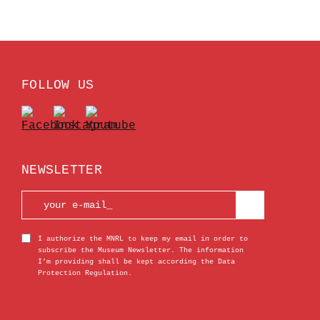
FOLLOW US
NEWSLETTER
I authorize the MNRL to keep my email in order to
subscribe the Museum Newsletter. The information
I’m providing shall be kept according the Data
Protection Regulation.