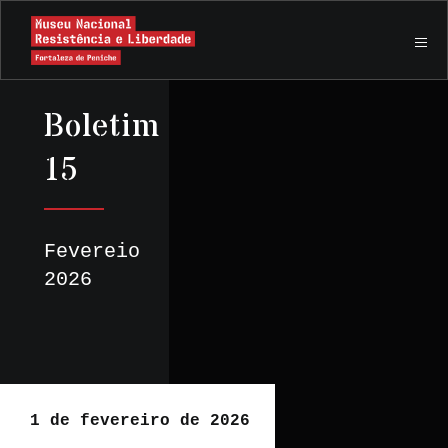
Boletim
15
Fevereio
2026
1 de fevereiro de 2026