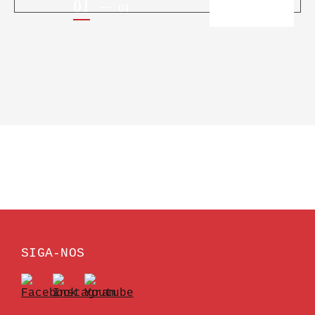
01
01
SIGA-NOS