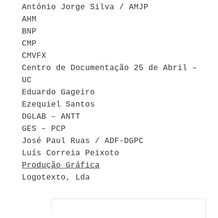
António Jorge Silva / AMJP
AHM
BNP
CMP
CMVFX
Centro de Documentação 25 de Abril –
UC
Eduardo Gageiro
Ezequiel Santos
DGLAB – ANTT
GES – PCP
José Paul Ruas / ADF-DGPC
Luís Correia Peixoto
Produção Gráfica
Logotexto, Lda