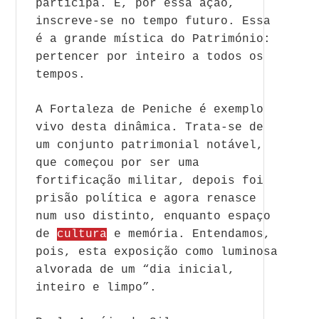
participa. E, por essa ação,
inscreve-se no tempo futuro. Essa
é a grande mística do Património:
pertencer por inteiro a todos os
tempos.
A Fortaleza de Peniche é exemplo
vivo desta dinâmica. Trata-se de
um conjunto patrimonial notável,
que começou por ser uma
fortificação militar, depois foi
prisão política e agora renasce
num uso distinto, enquanto espaço
de
cultura
e memória. Entendamos,
pois, esta exposição como luminosa
alvorada de um “dia inicial,
inteiro e limpo”.