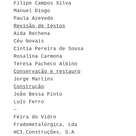
Filipe Campos Silva
Manuel Diogo
Paula Azevedo
Revisão de textos
Aida Rechena
Céu Novais
Cíntia Pereira de Sousa
Rosalina Carmona
Teresa Pacheco Albino
Conservação e restauro
Jorge Martins
Construção
João Bessa Pinto
Luís Ferro
—
Feira do Vidro
Frademetalúrgica, Lda
HCI,Construções, S.A