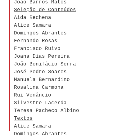
João Barros Matos
Seleção de Conteúdos
Aida Rechena
Alice Samara
Domingos Abrantes
Fernando Rosas
Francisco Ruivo
Joana Dias Pereira
João Bonifácio Serra
José Pedro Soares
Manuela Bernardino
Rosalina Carmona
Rui Venâncio
Silvestre Lacerda
Teresa Pacheco Albino
Textos
Alice Samara
Domingos Abrantes