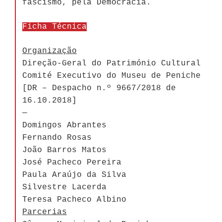
fascismo, pela Democracia.
Ficha Técnica
Organização
Direção-Geral do Património Cultural
Comité Executivo do Museu de Peniche
[DR – Despacho n.º 9667/2018 de
16.10.2018]
—
Domingos Abrantes
Fernando Rosas
João Barros Matos
José Pacheco Pereira
Paula Araújo da Silva
Silvestre Lacerda
Teresa Pacheco Albino
Parcerias