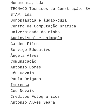
Monumenta, Lda
TECNACO,Técnicos de Construção, SA
STAP, Lda
Sonoplastia e áudio-guia
Centro de Computação Gráfica
Universidade do Minho
Audiovisual e animação
Garden Films
Serviço Educativo
Ângela Alves
Comunicação
António Dores
Céu Novais
Paula Delgado
Imprensa
Céu Novais
Créditos Fotográficos
António Alves Seara