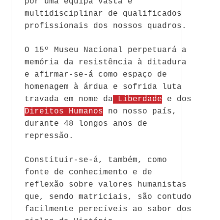
por uma equipa vasta e
multidisciplinar de qualificados
profissionais dos nossos quadros.
O 15º Museu Nacional perpetuará a
memória da resistência à ditadura
e afirmar-se-á como espaço de
homenagem à árdua e sofrida luta
travada em nome da
Liberdade
e dos
Direitos Humanos
no nosso país,
durante 48 longos anos de
repressão.
Constituir-se-á, também, como
fonte de conhecimento e de
reflexão sobre valores humanistas
que, sendo matriciais, são contudo
facilmente perecíveis ao sabor dos