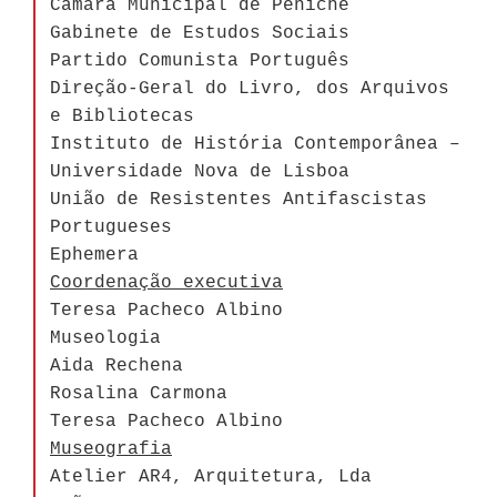
Câmara Municipal de Peniche
Gabinete de Estudos Sociais
Partido Comunista Português
Direção-Geral do Livro, dos Arquivos
e Bibliotecas
Instituto de História Contemporânea –
Universidade Nova de Lisboa
União de Resistentes Antifascistas
Portugueses
Ephemera
Coordenação executiva
Teresa Pacheco Albino
Museologia
Aida Rechena
Rosalina Carmona
Teresa Pacheco Albino
Museografia
Atelier AR4, Arquitetura, Lda