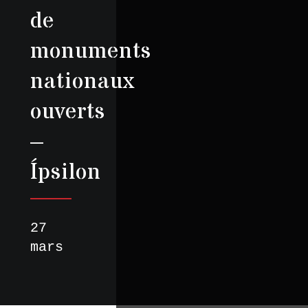
de
monuments
nationaux
ouverts
–
Ípsilon
27
mars