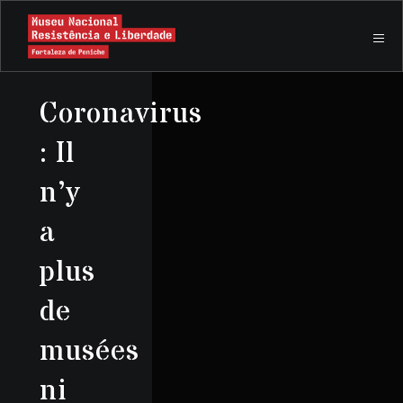
Coronavirus
: Il
n’y
a
plus
de
musées
ni