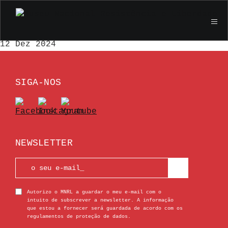
O Segredo de António Dias Lourenço |
Exposição Temporária
12 Dez 2024
SIGA-NOS
NEWSLETTER
Autorizo o MNRL a guardar o meu e-mail com o
intuito de subscrever a newsletter. A informação
que estou a fornecer será guardada de acordo com os
regulamentos de proteção de dados.